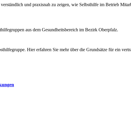
ständlich und praxisnah zu zeigen, wie Selbsthilfe im Betrieb Mitarbei
lbsthilfegruppen aus dem Gesundheitsbereich im Bezirk Oberpfalz.
lbsthilfegruppe. Hier erfahren Sie mehr über die Grundsätze für ein v
n.
nkungen