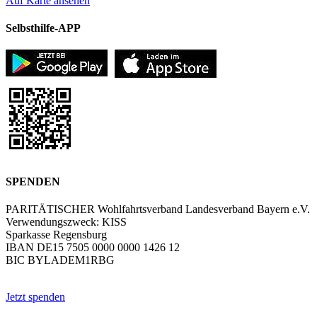
Auf Karte ansehen
Selbsthilfe-APP
SPENDEN
PARITÄTISCHER Wohlfahrtsverband Landesverband Bayern e.V.
Verwendungszweck: KISS
Sparkasse Regensburg
IBAN DE15 7505 0000 0000 1426 12
BIC BYLADEM1RBG
Jetzt spenden