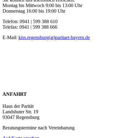
Montag bis Mittwoch 9:00 bis 13:00 Uhr
Donnerstag 16:00 bis 19:00 Uhr
Telefon: 0941 | 599 388 610
Telefax: 0941 | 599 388 666
E-Mail:
kiss.regensburg(at)paritaet-bayern.de
ANFAHRT
Haus der Parität
Landshuter Str. 19
93047 Regensburg
Beratungstermine nach Vereinbarung