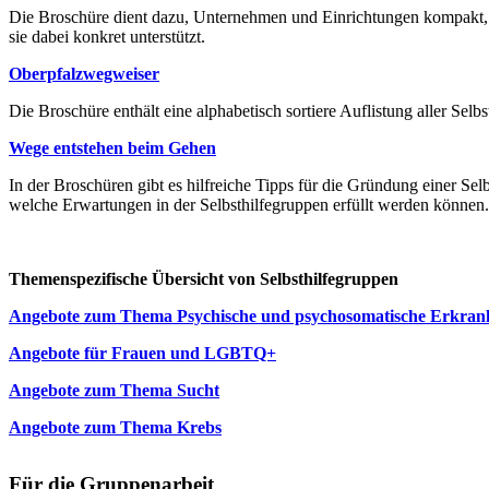
Die Broschüre dient dazu, Unternehmen und Einrichtungen kompakt, ver
sie dabei konkret unterstützt.
Oberpfalzwegweiser
Die Broschüre enthält eine alphabetisch sortiere Auflistung aller Se
Wege entstehen beim Gehen
In der Broschüren gibt es hilfreiche Tipps für die Gründung einer Se
welche Erwartungen in der Selbsthilfegruppen erfüllt werden könne
Themenspezifische Übersicht von Selbsthilfegruppen
Angebote zum Thema Psychische und psychosomatische Erkra
Angebote für Frauen und LGBTQ+
Angebote zum Thema Sucht
Angebote zum Thema Krebs
Für die Gruppenarbeit