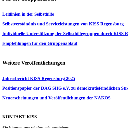
Leitlinien in der Selbsthilfe
Selbstverständnis und Serviceleistungen von KISS Regensburg
Individuelle Unterstützung der Selbsthilfegruppen durch KISS 
Empfehlungen für den Gruppenablauf
Weitere Veröffentlichungen
Jahresbericht KISS Regensburg 2025
Positionspapier der DAG SHG e.V. zu demokratiefeindlichen S
Neuerscheinungen und Veröffentlichungen der NAKOS
KONTAKT KISS
Sie können uns telefonisch erreichen: