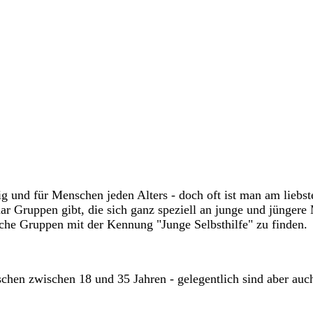
ältig und für Menschen jeden Alters - doch oft ist man am lie
ar Gruppen gibt, die sich ganz speziell an junge und jüngere 
iche Gruppen mit der Kennung "Junge Selbsthilfe" zu finden.
chen zwischen 18 und 35 Jahren - gelegentlich sind aber auch