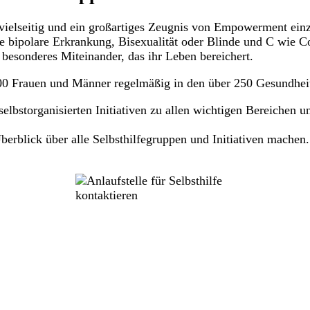
t, vielseitig und ein großartiges Zeugnis von Empowerment e
 bipolare Erkrankung, Bisexualität oder Blinde und C wie C
 besonderes Miteinander, das ihr Leben bereichert.
000 Frauen und Männer regelmäßig in den über 250 Gesundheit
selbstorganisierten Initiativen zu allen wichtigen Bereichen
berblick über alle Selbsthilfegruppen und Initiativen mache