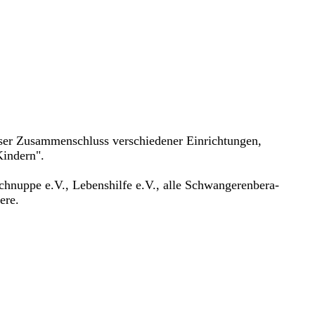
loser Zusammenschluss verschiedener Einrichtungen,
Kindern".
schnuppe e.V., Lebenshilfe e.V., alle Schwangerenbera-
ere.