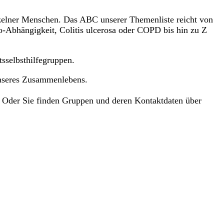
inzelner Menschen. Das ABC unserer Themenliste reicht von
o-Abhängigkeit, Colitis ulcerosa oder COPD bis hin zu Z
sselbsthilfegruppen.
 unseres Zusammenlebens.
n. Oder Sie finden Gruppen und deren Kontaktdaten über