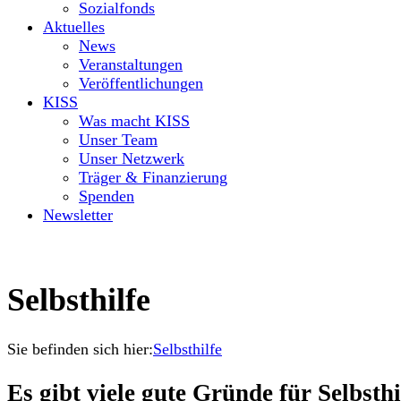
Sozialfonds
Aktuelles
News
Veranstaltungen
Veröffentlichungen
KISS
Was macht KISS
Unser Team
Unser Netzwerk
Träger & Finanzierung
Spenden
Newsletter
Selbsthilfe
Sie befinden sich hier:
Selbsthilfe
Es gibt viele gute Gründe für Selbsth