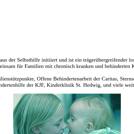
 der Selbsthilfe initiiert und ist ein trägerübergreifender 
einsam für Familien mit chronisch kranken und behinderten 
lienstützpunkte, Offene Behindertenarbeit der Caritas, Stern
ndertenhilfe der KJF, Kinderklinik St. Hedwig, und viele weit