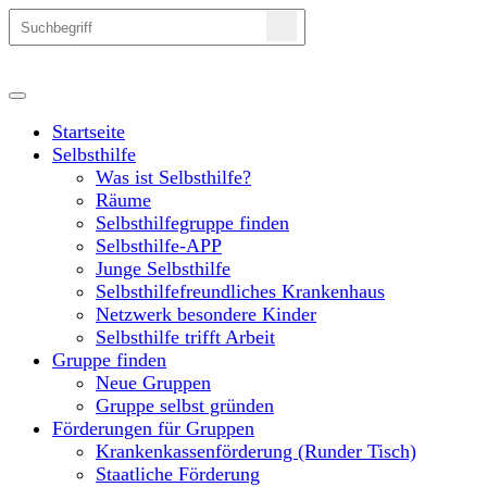
Startseite
Selbsthilfe
Was ist Selbsthilfe?
Räume
Selbsthilfegruppe finden
Selbsthilfe-APP
Junge Selbsthilfe
Selbsthilfefreundliches Krankenhaus
Netzwerk besondere Kinder
Selbsthilfe trifft Arbeit
Gruppe finden
Neue Gruppen
Gruppe selbst gründen
Förderungen für Gruppen
Krankenkassenförderung (Runder Tisch)
Staatliche Förderung