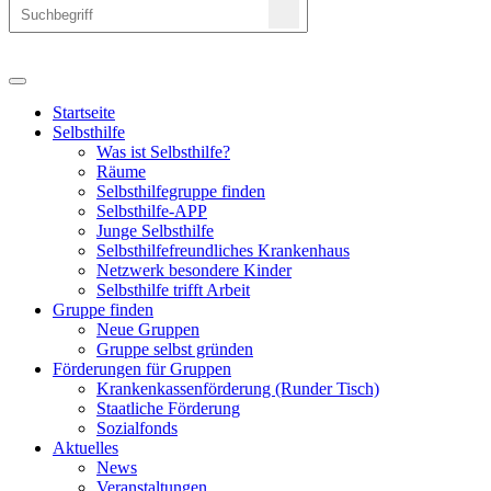
Startseite
Selbsthilfe
Was ist Selbsthilfe?
Räume
Selbsthilfegruppe finden
Selbsthilfe-APP
Junge Selbsthilfe
Selbsthilfefreundliches Krankenhaus
Netzwerk besondere Kinder
Selbsthilfe trifft Arbeit
Gruppe finden
Neue Gruppen
Gruppe selbst gründen
Förderungen für Gruppen
Krankenkassenförderung (Runder Tisch)
Staatliche Förderung
Sozialfonds
Aktuelles
News
Veranstaltungen