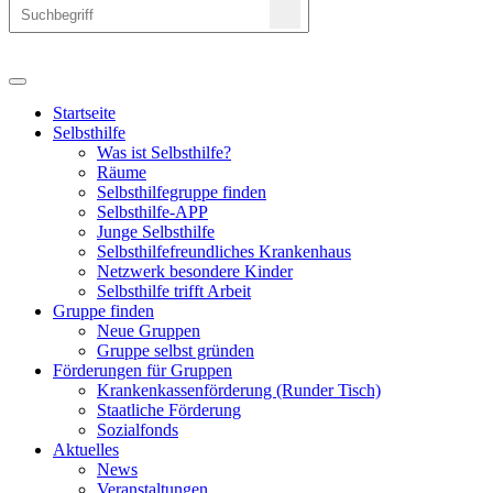
Startseite
Selbsthilfe
Was ist Selbsthilfe?
Räume
Selbsthilfegruppe finden
Selbsthilfe-APP
Junge Selbsthilfe
Selbsthilfefreundliches Krankenhaus
Netzwerk besondere Kinder
Selbsthilfe trifft Arbeit
Gruppe finden
Neue Gruppen
Gruppe selbst gründen
Förderungen für Gruppen
Krankenkassenförderung (Runder Tisch)
Staatliche Förderung
Sozialfonds
Aktuelles
News
Veranstaltungen