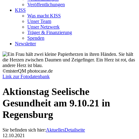
Veröffentlichungen
KISS
Was macht KISS
Unser Team
Unser Netzwerk
Träger & Finanzierung
Spenden
Newsletter
©misterQM photocase.de
Link zur Fotodatenbank
Aktionstag Seelische
Gesundheit am 9.10.21 in
Regensburg
Sie befinden sich hier:
Aktuelles
Detailseite
12.10.2021