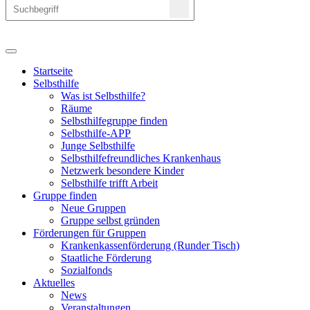
Startseite
Selbsthilfe
Was ist Selbsthilfe?
Räume
Selbsthilfegruppe finden
Selbsthilfe-APP
Junge Selbsthilfe
Selbsthilfefreundliches Krankenhaus
Netzwerk besondere Kinder
Selbsthilfe trifft Arbeit
Gruppe finden
Neue Gruppen
Gruppe selbst gründen
Förderungen für Gruppen
Krankenkassenförderung (Runder Tisch)
Staatliche Förderung
Sozialfonds
Aktuelles
News
Veranstaltungen