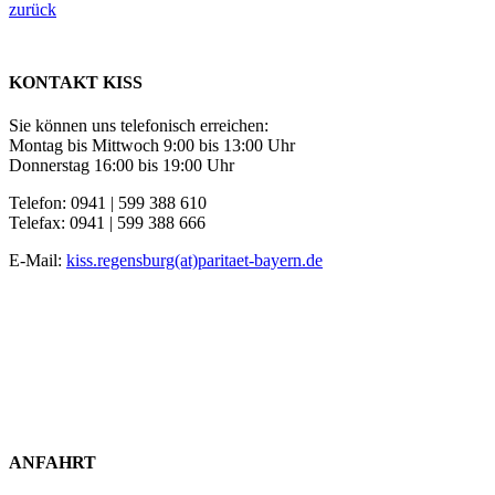
zurück
KONTAKT KISS
Sie können uns telefonisch erreichen:
Montag bis Mittwoch 9:00 bis 13:00 Uhr
Donnerstag 16:00 bis 19:00 Uhr
Telefon: 0941 | 599 388 610
Telefax: 0941 | 599 388 666
E-Mail:
kiss.regensburg(at)paritaet-bayern.de
ANFAHRT