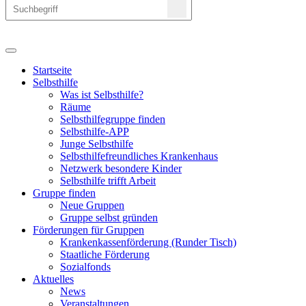
Startseite
Selbsthilfe
Was ist Selbsthilfe?
Räume
Selbsthilfegruppe finden
Selbsthilfe-APP
Junge Selbsthilfe
Selbsthilfefreundliches Krankenhaus
Netzwerk besondere Kinder
Selbsthilfe trifft Arbeit
Gruppe finden
Neue Gruppen
Gruppe selbst gründen
Förderungen für Gruppen
Krankenkassenförderung (Runder Tisch)
Staatliche Förderung
Sozialfonds
Aktuelles
News
Veranstaltungen