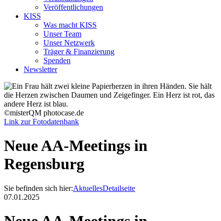
Veröffentlichungen
KISS
Was macht KISS
Unser Team
Unser Netzwerk
Träger & Finanzierung
Spenden
Newsletter
©misterQM photocase.de
Link zur Fotodatenbank
Neue AA-Meetings in
Regensburg
Sie befinden sich hier:
Aktuelles
Detailseite
07.01.2025