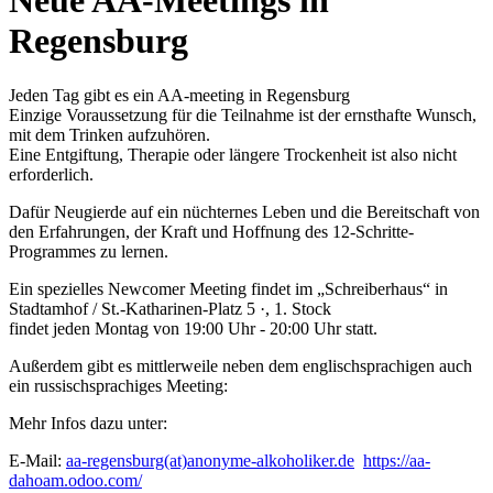
Neue AA-Meetings in
Regensburg
Jeden Tag gibt es ein AA-meeting in Regensburg
Einzige Voraussetzung für die Teilnahme ist der ernsthafte Wunsch,
mit dem Trinken aufzuhören.
Eine Entgiftung, Therapie oder längere Trockenheit ist also nicht
erforderlich.
Dafür Neugierde auf ein nüchternes Leben und die Bereitschaft von
den Erfahrungen, der Kraft und Hoffnung des 12-Schritte-
Programmes zu lernen.
Ein spezielles Newcomer Meeting findet im „Schreiberhaus“ in
Stadtamhof / St.-Katharinen-Platz 5 ·, 1. Stock
findet jeden Montag von 19:00 Uhr ‐ 20:00 Uhr statt.
Außerdem gibt es mittlerweile neben dem englischsprachigen auch
ein russischsprachiges Meeting:
Mehr Infos dazu unter:
E-Mail:
aa-regensburg(at)anonyme-alkoholiker.de
https://aa-
dahoam.odoo.com/